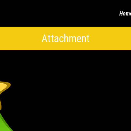
Hom
Attachment