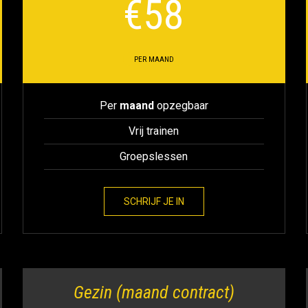
€
58
PER MAAND
Per
maand
opzegbaar
Vrij trainen
Groepslessen
SCHRIJF JE IN
Gezin (maand contract)