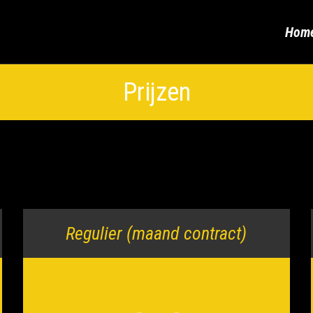
Hom
Prijzen
Regulier (maand contract)