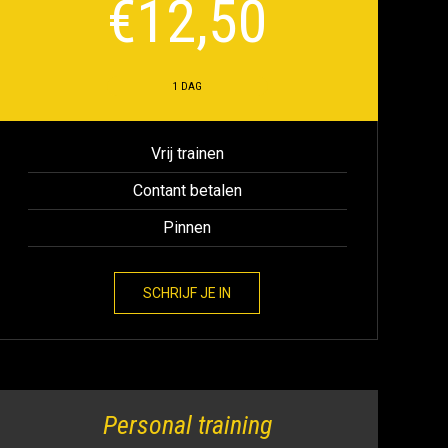
€
12,50
1 DAG
Vrij trainen
Contant betalen
Pinnen
SCHRIJF JE IN
Personal training