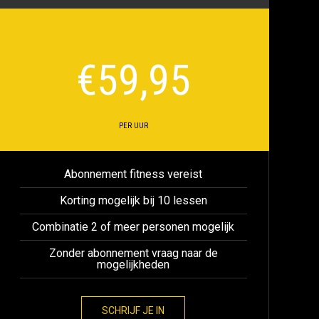
€
59,95
PER UUR
Abonnement fitness vereist
Korting mogelijk bij 10 lessen
Combinatie 2 of meer personen mogelijk
Zonder abonnement vraag naar de
mogelijkheden
SCHRIJF JE IN